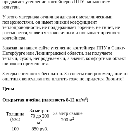
предлагает утепление контейнеров ППУ напылением
изнутри.
У этого материала отличная адгезия с металлическими
поверхностями, он имеет низкий коэффициент
теплопроводности, не поддерживает горение, не гниет, не
рассыпается, является экологичным и повышает прочность
контейнера.
Заказав на нашем сайте утепление контейнера ППУ в Санкт-
Петербурге или Ленинградской области, вы получаете
теплый, сухой, непродуваемый, а значит, комфортный объект
широкого применения.
Замеры снимаются бесплатно. За советы или рекомендации от
опытных консультантов платить тоже не придется. Звоните!
Цены
3
Открытая ячейка (плотность 8-12 кг/м
)
За метр от
За метр свыше
Толщина
70 до 200
2
(мм.)
200 м
2
м
100
850 руб.