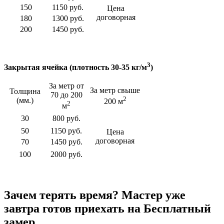
150
1150 руб.
Цена
договорная
180
1300 руб.
200
1450 руб.
3
Закрытая ячейка (плотность 30-35 кг/м
)
За метр от
За метр свыше
Толщина
70 до 200
2
(мм.)
200 м
2
м
30
800 руб.
50
1150 руб.
Цена
договорная
70
1450 руб.
100
2000 руб.
Зачем терять время? Мастер уже
завтра готов приехать на Бесплатный
замер