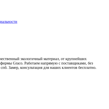
иальности
ачественный экологичный материал, от крупнейших
 фирмы Graco. Работаем напрямую с поставщиками, без
спб. Замер, консультация для наших клиентов бесплатно.