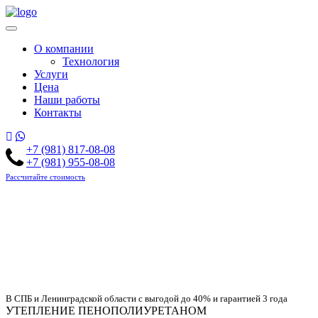
О компании
Технология
Услуги
Цена
Наши работы
Контакты
+7 (981) 817-08-08
+7 (981) 955-08-08
Рассчитайте стоимость
В СПБ и Ленинградской области с выгодой до 40% и гарантией 3 года
УТЕПЛЕНИЕ ПЕНОПОЛИУРЕТАНОМ