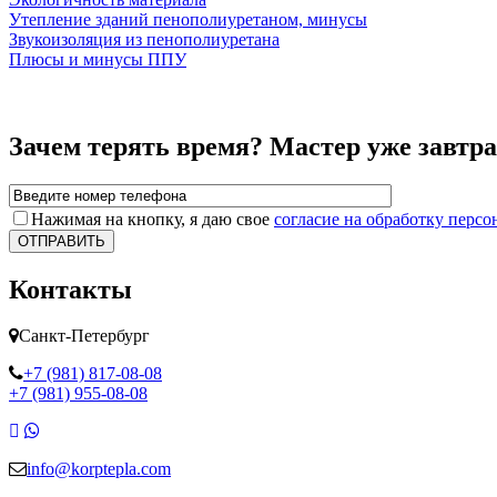
Утепление зданий пенополиуретаном, минусы
Звукоизоляция из пенополиуретана
Плюсы и минусы ППУ
Зачем терять время? Мастер уже завтра
Нажимая на кнопку, я даю свое
согласие на обработку перс
ОТПРАВИТЬ
Контакты
Санкт-Петербург
+7 (981) 817-08-08
+7 (981) 955-08-08
info@korptepla.com