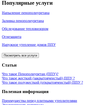
Популярные услуги
Напыление пенополиуретана
Заливка пенополиуретана
Обследование тепловизором
Огнезащита
Наружное утепление домов ППУ
Посмотреть все услуги
Статьи
Что такое Пенополиуретан (ППУ)?
Что такое жесткий (закрытоячеистый) ППУ ?
Что такое полужесткий (открытоячеистый) ППУ ?
Полезная информация
Преимущества перед плитными утеплителями
Экологичность материала