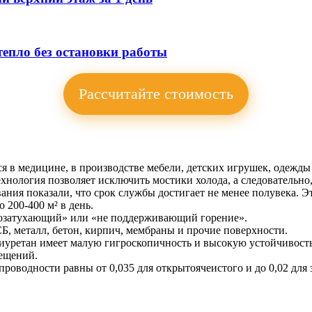
тепло без остановки работы
Рассчитайте стоимость
 в медицине, в производстве мебели, детских игрушек, одежды 
хнология позволяет исключить мостики холода, а следовательно,
ния показали, что срок службы достигает не менее полувека. Э
 200-400 м² в день.
амозатухающий» или «не поддерживающий горение».
Б, металл, бетон, кирпич, мембраны и прочие поверхности.
уретан имеет малую гигроскопичность и высокую устойчивость к
мещений.
роводности равны от 0,035 для открытоячеистого и до 0,02 для 