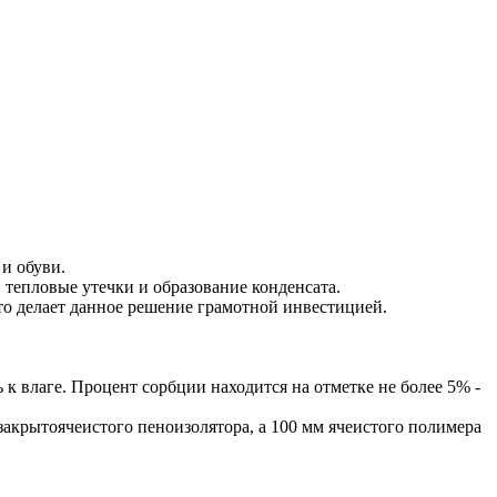
и обуви.
 тепловые утечки и образование конденсата.
то делает данное решение грамотной инвестицией.
 влаге. Процент сорбции находится на отметке не более 5% -
закрытоячеистого пеноизолятора, а 100 мм ячеистого полимера