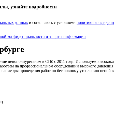
лы, узнайте подробности
ональных данных
и соглашаюсь с условиями
политики конфиденц
кой конфиденциальности и защиты информации
рбурге
ние пенополиуретаном в СПб с 2011 года. Используем высокок
 работаем на профессиональном оборудовании высокого давления
ование для проведения работ по бесшовному утеплению пеной в 
т;