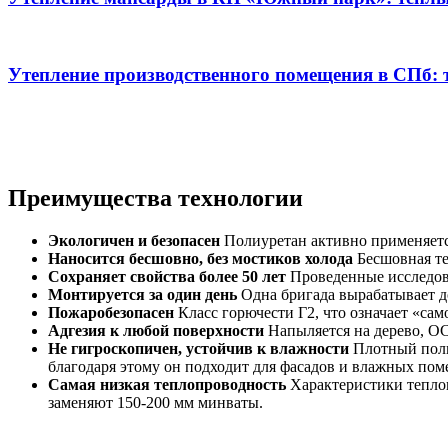
Утепление производственного помещения в СПб: 
Преимущества технологии
Экологичен и безопасен
Полиуретан активно применяется
Наносится бесшовно, без мостиков холода
Бесшовная те
Сохраняет свойства более 50 лет
Проведенные исследова
Монтируется за один день
Одна бригада вырабатывает до
Пожаробезопасен
Класс горючести Г2, что означает «с
Адгезия к любой поверхности
Напыляется на дерево, ОС
Не гигроскопичен, устойчив к влажности
Плотный поли
благодаря этому он подходит для фасадов и влажных по
Самая низкая теплопроводность
Характеристики теплоп
заменяют 150-200 мм минваты.