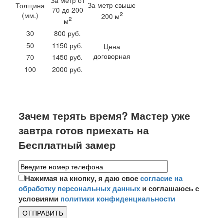
За метр от
За метр свыше
Толщина
70 до 200
2
(мм.)
200 м
2
м
30
800 руб.
50
1150 руб.
Цена
договорная
70
1450 руб.
100
2000 руб.
Зачем терять время? Мастер уже
завтра готов приехать на
Бесплатный замер
Нажимая на кнопку, я даю свое
согласие на
обработку персональных данных
и соглашаюсь с
условиями
политики конфиденциальности
ОТПРАВИТЬ