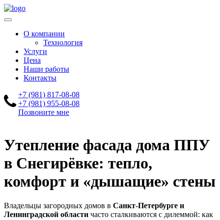
О компании
Технология
Услуги
Цена
Наши работы
Контакты
+7 (981) 817-08-08
+7 (981) 955-08-08
Позвоните мне
Утепление фасада дома ППУ
в Снегирёвке: тепло,
комфорт и «дышащие» стены
Владельцы загородных домов в
Санкт-Петербурге и
Ленинградской области
часто сталкиваются с дилеммой: как