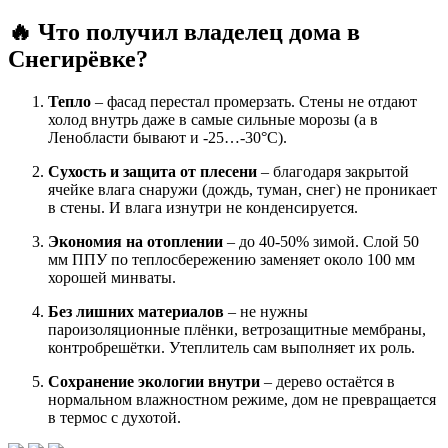
🔥 Что получил владелец дома в
Снегирёвке?
Тепло
– фасад перестал промерзать. Стены не отдают
холод внутрь даже в самые сильные морозы (а в
Ленобласти бывают и -25…-30°C).
Сухость и защита от плесени
– благодаря закрытой
ячейке влага снаружи (дождь, туман, снег) не проникает
в стены. И влага изнутри не конденсируется.
Экономия на отоплении
– до 40-50% зимой. Слой 50
мм ППУ по теплосбережению заменяет около 100 мм
хорошей минваты.
Без лишних материалов
– не нужны
пароизоляционные плёнки, ветрозащитные мембраны,
контробрешётки. Утеплитель сам выполняет их роль.
Сохранение экологии внутри
– дерево остаётся в
нормальном влажностном режиме, дом не превращается
в термос с духотой.