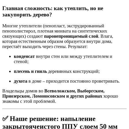
Главная сложность: как утеплить, но не
закупорить дерево?
Многие утеплители (пенопласт, экструдированный
пенополистирол, плотная минвата на синтетических
связующих) создают
паронепроницаемый слой
. Влага,
которая естественным образом образуется внутри дома,
перестаёт выходить через стены. Результат:
конденсат
внутри стен или между утеплителем и
стеной;
плесень и гниль
деревянных конструкций;
духота
в доме – приходится постоянно проветривать.
Владельцы домов во
Всеволожском, Выборгском,
Приозерском, Ломоносовском и других районах
хорошо
знакомы с этой проблемой.
✅ Наше решение: напыление
закрытоячеистого ППУ слоем 50 мм