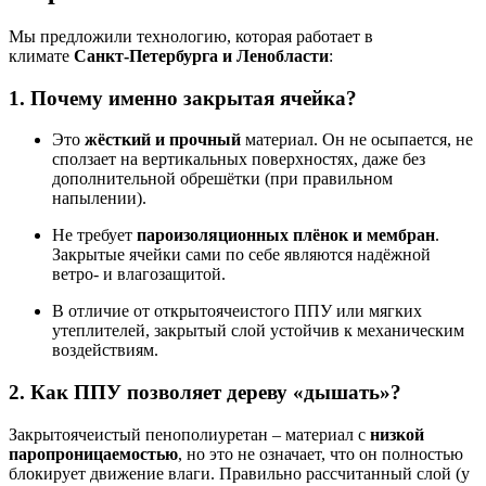
Мы предложили технологию, которая работает в
климате
Санкт-Петербурга и Ленобласти
:
1.
Почему именно закрытая ячейка?
Это
жёсткий и прочный
материал. Он не осыпается, не
сползает на вертикальных поверхностях, даже без
дополнительной обрешётки (при правильном
напылении).
Не требует
пароизоляционных плёнок и мембран
.
Закрытые ячейки сами по себе являются надёжной
ветро- и влагозащитой.
В отличие от открытоячеистого ППУ или мягких
утеплителей, закрытый слой устойчив к механическим
воздействиям.
2.
Как ППУ позволяет дереву «дышать»?
Закрытоячеистый пенополиуретан – материал с
низкой
паропроницаемостью
, но это не означает, что он полностью
блокирует движение влаги. Правильно рассчитанный слой (у