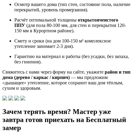
Осмотр вашего дома (тип стен, состояние пола, наличие
перекрытий, уровень промерзания).
Расчёт оптимальной толщины
открытоячеистого
ППУ
(для пола 80-100 мм, для стен и перекрытия 120-
150 мм в Курортном районе).
Смету и сроки (на дом 100-150 м² комплексное
утепление занимает 2-3 дня).
Гарантию на материал и работы (без усадки, без запаха,
без гниения).
Свяжитесь с нами через форму на сайте, укажите
район и тип
дома (дерево / каркас / кирпич)
— мы предложим
«дышащее» утепление, которое сохранит ваш дом тёплым,
сухим и здоровым.
Зачем терять время? Мастер уже
завтра готов приехать на Бесплатный
замер