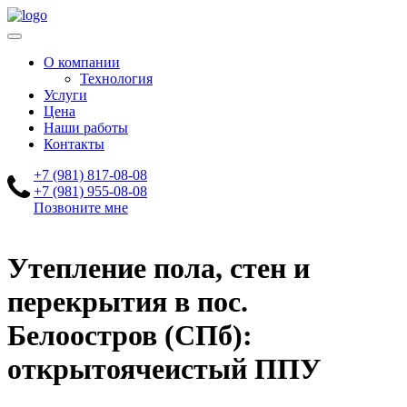
О компании
Технология
Услуги
Цена
Наши работы
Контакты
+7 (981) 817-08-08
+7 (981) 955-08-08
Позвоните мне
Утепление пола, стен и
перекрытия в пос.
Белоостров (СПб):
открытоячеистый ППУ