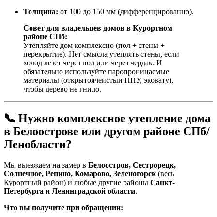
Толщина:
от 100 до 150 мм (дифференцированно).
Совет для владельцев домов в Курортном
районе СПб:
Утепляйте дом комплексно (пол + стены +
перекрытие). Нет смысла утеплять стены, если
холод лезет через пол или через чердак. И
обязательно используйте паропроницаемые
материалы (открытоячеистый ППУ, эковату),
чтобы дерево не гнило.
📞 Нужно комплексное утепление дома
в Белоострове или другом районе СПб/
Ленобласти?
Мы выезжаем на замер в
Белоостров, Сестрорецк,
Солнечное, Репино, Комарово, Зеленогорск
(весь
Курортный район) и любые другие районы
Санкт-
Петербурга и Ленинградской области
.
Что вы получите при обращении: