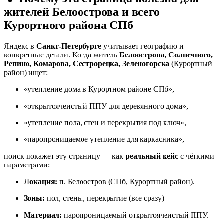
жителей Белоострова и всего
Курортного района СПб
Яндекс в
Санкт-Петербурге
учитывает географию и
конкретные детали. Когда житель
Белоострова, Солнечного,
Репино, Комарова, Сестрорецка, Зеленогорска
(Курортный
район) ищет:
«утепление дома в Курортном районе СПб»,
«открытоячеистый ППУ для деревянного дома»,
«утепление пола, стен и перекрытия под ключ»,
«паропроницаемое утепление для каркасника»,
поиск покажет эту страницу — как
реальный кейс
с чёткими
параметрами:
Локация:
п. Белоостров (СПб, Курортный район).
Зоны:
пол, стены, перекрытие (все сразу).
Материал:
паропроницаемый открытоячеистый ППУ.